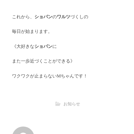
ショパン
ワルツ
これから、
の
づくしの
毎日が始まります。
ショパン
《大好きな
に
また一歩近づくことができる》
ワクワクが止まらないMちゃんです！
お知らせ