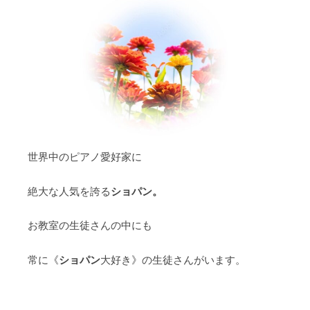
世界中のピアノ愛好家に
ショパン。
絶大な人気を誇る
お教室の生徒さんの中にも
ショパン
常に《
大好き》の生徒さんがいます。