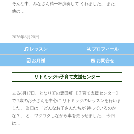
そんな中、みなさん精一杯演奏して くれました。 また、
他の…
2026年6月20日
レッスン
プロフィール
お月謝
お問合せ
リトミックin子育て支援センター
去る6月17日、となり町の豊田町 【子育て支援センター】
で 2歳のお子さんを中心に リトミックのレッスンを行いま
した。 当日は 「どんなお子さんたちが 待っているのか
な？」 と、ワクワクしながら車を走らせました。 今回
は…