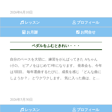
2026年6月10日
レッスン
プロフィール
お月謝
お問合せ
ペダルをふむときれい・・・
自分のペースを大切に、練習をがんばってきた Aちゃん
(小2)。 ピアノをはじめて3年になります。 発表会も、今年
は3回目。 毎年選曲するたびに、成長を感じ 「どんな曲に
しようか？」 とワクワクします。 気に入った曲は、と…
2026年5月30日
レッスン
プロフィール