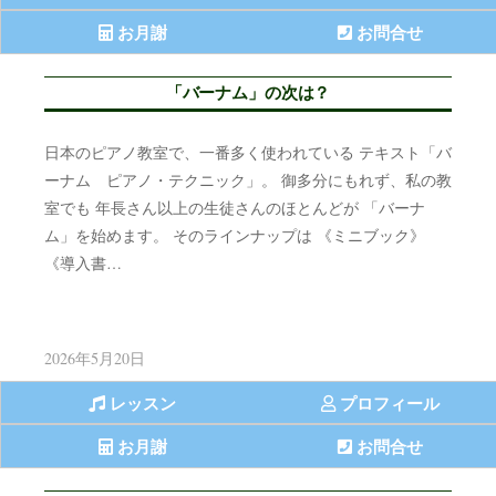
お月謝
お問合せ
「バーナム」の次は？
日本のピアノ教室で、一番多く使われている テキスト「バ
ーナム ピアノ・テクニック」。 御多分にもれず、私の教
室でも 年長さん以上の生徒さんのほとんどが 「バーナ
ム」を始めます。 そのラインナップは 《ミニブック》
《導入書…
2026年5月20日
レッスン
プロフィール
お月謝
お問合せ