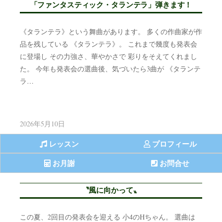
「ファンタスティック・タランテラ」弾きます！
《タランテラ》という舞曲があります。 多くの作曲家が作
品を残している 《タランテラ》。 これまで幾度も発表会
に登場し その力強さ、華やかさで 彩りをそえてくれまし
た。 今年も発表会の選曲後、気づいたら3曲が 《タランテ
ラ…
2026年5月10日
レッスン
プロフィール
お月謝
お問合せ
〝風に向かって〟
この夏、2回目の発表会を迎える 小4のHちゃん。 選曲は