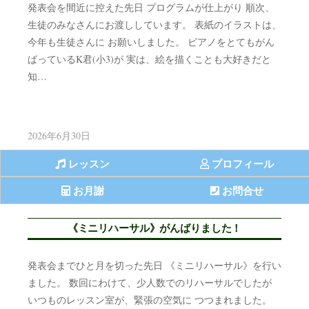
発表会を間近に控えた先日 プログラムが仕上がり 順次、
生徒のみなさんにお渡ししています。 表紙のイラストは、
今年も生徒さんに お願いしました。 ピアノをとてもがん
ばっているK君(小3)が 実は、絵を描くことも大好きだと
知…
2026年6月30日
レッスン
プロフィール
お月謝
お問合せ
《ミニリハーサル》がんばりました！
発表会までひと月を切った先日 《ミニリハーサル》を行い
ました。 数回にわけて、少人数でのリハーサルでしたが
いつものレッスン室が、緊張の空気に つつまれました。