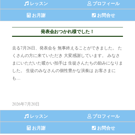
レッスン
プロフィール
お月謝
お問合せ
発表会おつかれ様でした！
去る7月26日、発表会を 無事終えることができました。 た
くさんの方に来ていただき 大変感謝しています。 みなさ
まにいただいた暖かい拍手は 生徒さんたちの励みになりま
した。 生徒のみなさんの個性豊かな演奏は お客さまに
も…
2026年7月20日
レッスン
プロフィール
お月謝
お問合せ