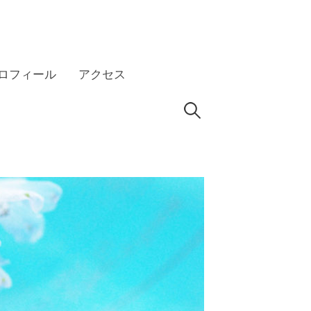
ロフィール
アクセス
検
HP
索: