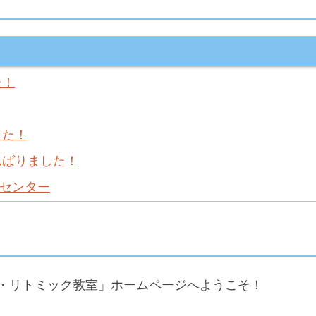
た！
した！
んばりました！
援センター
・リトミック教室」ホームページへようこそ！