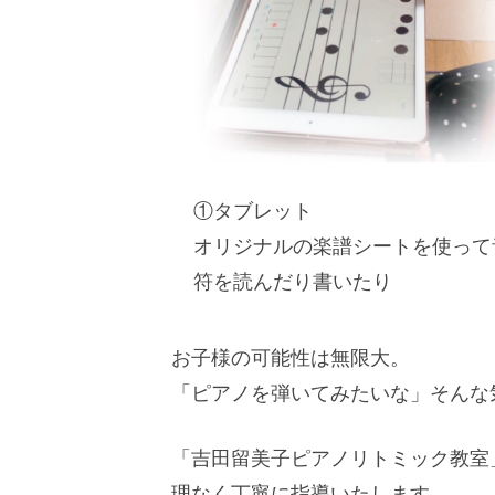
①タブレット
オリジナルの楽譜シートを使って
符を読んだり書いたり
お子様の可能性は無限大。
「ピアノを弾いてみたいな」そんな
「吉田留美子ピアノリトミック教室
理なく丁寧に指導いたします。