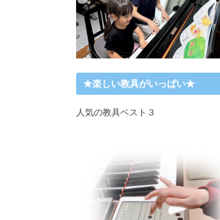
★楽しい教具がいっぱい★
人気の教具ベスト３