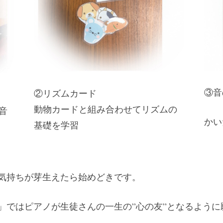
③音
②リズムカード
動物カードと組み合わせてリズムの
音
かい
基礎を学習
気持ちが芽生えたら始めどきです。
」ではピアノが生徒さんの一生の”心の友”となるよう