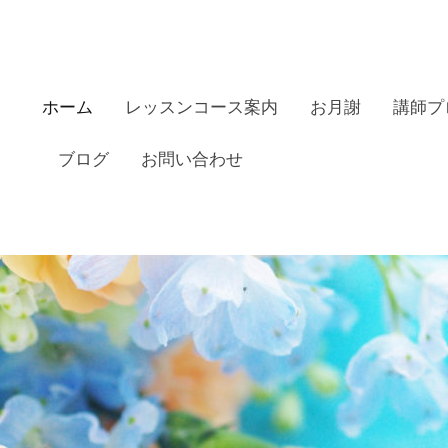
ホーム
レッスンコース案内
お月謝
講師プ
ブログ
お問い合わせ
田リトミックピアノ教室の