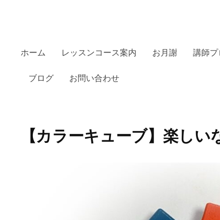
ホーム
レッスンコース案内
お月謝
講師プ
ブログ
お問い合わせ
田リトミックピアノ教室の
【カラーキューブ】楽しい