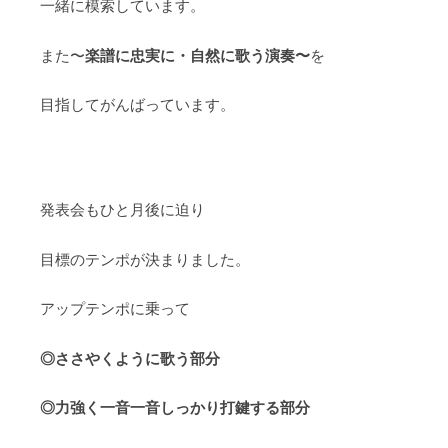
一緒に模索しています。
楽譜に忠実に・自然に歌う演奏〜
また〜
を
目指してがんばっています。
発表会もひと月後に迫り
目標のテンポが決まりました。
アップテンポに乗って
◎ささやくように歌う部分
◎力強く一音一音しっかり打鍵する部分