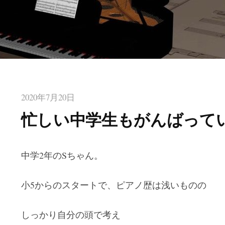
2020年7月20日
忙しい中学生もがんばって
中学2年のSちゃん。
小5からのスタートで、ピアノ歴は浅いものの
しっかり自分の頭で考え