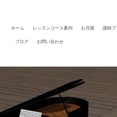
ホーム
レッスンコース案内
お月謝
講師プ
ブログ
お問い合わせ
田リトミックピアノ教室の