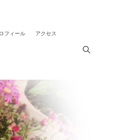
ロフィール
アクセス
検
HP
索: