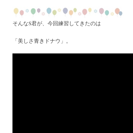
そんなS君が、今回練習してきたのは
「美しさ青きドナウ」。