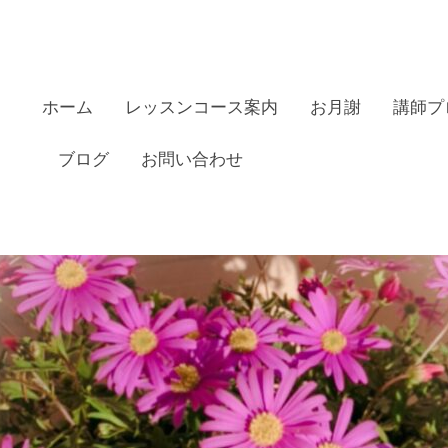
ホーム
レッスンコース案内
お月謝
講師プ
ブログ
お問い合わせ
田リトミックピアノ教室の