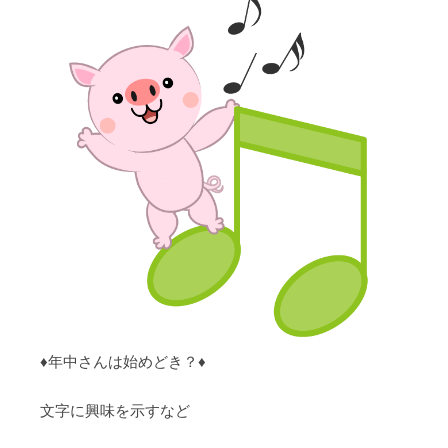
♦︎年中さんは始めどき？♦︎
文字に興味を示すなど