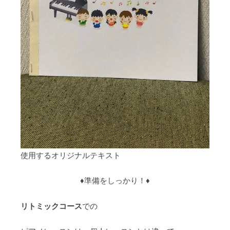
使用するオリジナルテキスト
♦︎準備をしっかり！♦︎
リトミックコース
での