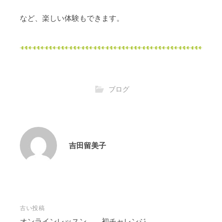
など、楽しい体験もできます。
ブログ
吉田留美子
投
古い投稿
オンラインレッスン 初チャレンジ