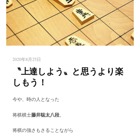
2020年8月25日
〝上達しよう〟と思うより楽
しもう！
今や、時の人となった
藤井聡太八段
将棋棋士
。
将棋の強さもさることながら