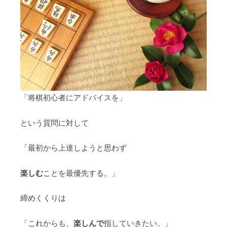
「将棋初心者にアドバイスを」
という質問に対して
「最初から上達しようと思わず
楽しむ
ことを最優先する。」
締めくくりは
楽しんで
「これからも、
指していきたい。」