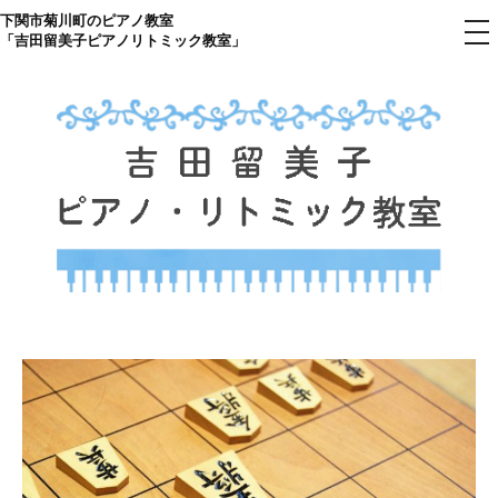
下関市菊川町のピアノ教室
コ
メ
「吉田留美子ピアノリトミック教室」
ニ
ン
ュ
ー
テ
ン
ツ
へ
ス
キ
ッ
プ
下関市菊川町の吉田リトミック
山口県のピアノ教室
ピアノ教室のHP