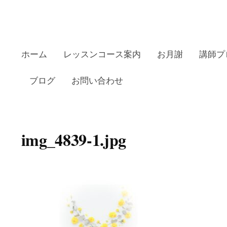
ホーム
レッスンコース案内
お月謝
講師プ
ブログ
お問い合わせ
田リトミックピアノ教室の
img_4839-1.jpg