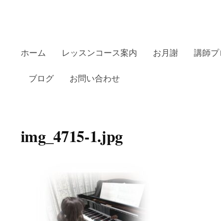
ホーム
レッスンコース案内
お月謝
講師プ
ブログ
お問い合わせ
田リトミックピアノ教室の
img_4715-1.jpg