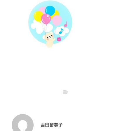
吉田留美子