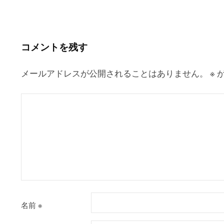
ナ
ビ
ゲ
コメントを残す
ー
シ
メールアドレスが公開されることはありません。
※
が
ョ
ン
名前
※