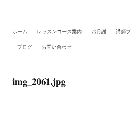
ホーム
レッスンコース案内
お月謝
講師プ
ブログ
お問い合わせ
田リトミックピアノ教室の
img_2061.jpg