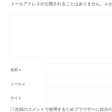
シ
メールアドレスが公開されることはありません。
※
が
ョ
ン
名前
※
メール
※
サイト
次回のコメントで使用するためブラウザーに自分