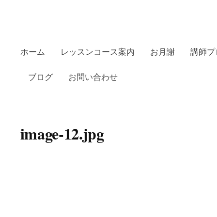
ホーム
レッスンコース案内
お月謝
講師プ
ブログ
お問い合わせ
田リトミックピアノ教室の
image-12.jpg